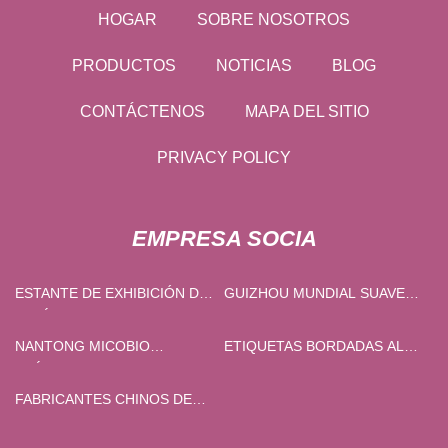
HOGAR
SOBRE NOSOTROS
PRODUCTOS
NOTICIAS
BLOG
CONTÁCTENOS
MAPA DEL SITIO
PRIVACY POLICY
EMPRESA SOCIA
ESTANTE DE EXHIBICIÓN DE
GUIZHOU MUNDIAL SUAVE
ACRÍLICO PROVEEDORES
LICOR INDUSTRIA CO.,
LIMITADO.
NANTONG MICOBIO
ETIQUETAS BORDADAS AL
QUÍMICO CO., LIMITADO.
POR MAYOR
FABRICANTES CHINOS DE
TEJIDO DE SARGA 3/3