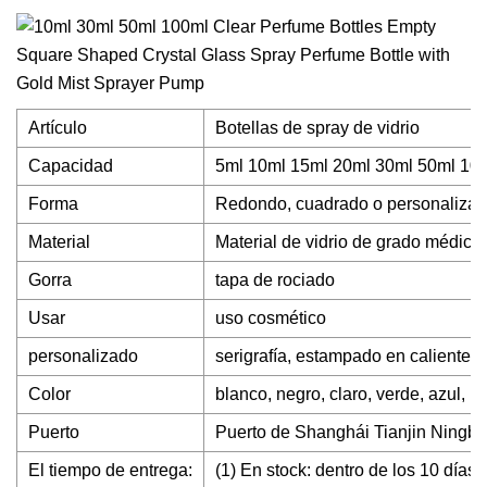
Artículo
Botellas de spray de vidrio
Capacidad
5ml 10ml 15ml 20ml 30ml 50ml 10
Forma
Redondo, cuadrado o personaliza
Material
Material de vidrio de grado médico 
Gorra
tapa de rociado
Usar
uso cosmético
personalizado
serigrafía, estampado en caliente,
Color
blanco, negro, claro, verde, azul, r
Puerto
Puerto de Shanghái Tianjin Ningbo
El tiempo de entrega:
(1) En stock: dentro de los 10 días 