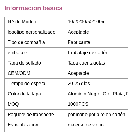
Información básica
N º de Modelo.
10/20/30/50/100ml
logotipo personalizado
Aceptable
Tipo de compañía
Fabricante
embalaje
Embalaje de cartón
Tapa de sellado
Tapa cuentagotas
OEM/ODM
Aceptable
Tiempo de espera
20-25 días
Color de la tapa
Aluminio Negro, Oro, Plata, Pl
MOQ
1000PCS
Paquete de transporte
por mar o por aire en cartón
Especificación
material de vidrio