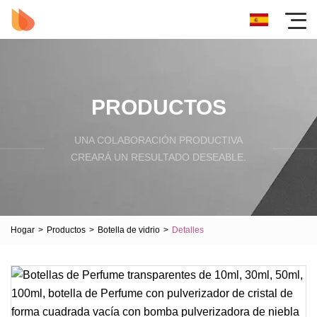
PRODUCTOS
UNA COLABORACIÓN PRODUCTIVA
CREARÁ UN RESULTADO DESEABLE.
Hogar
>
Productos
>
Botella de vidrio
>
Detalles