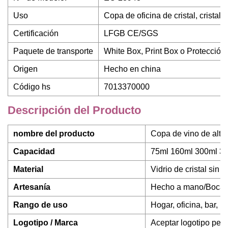
Uso
Copa de oficina de cristal, cristal, 
Certificación
LFGB CE/SGS
Paquete de transporte
White Box, Print Box o Protecció
Origen
Hecho en china
Código hs
7013370000
Descripción del Producto
nombre del producto
Copa de vino de alta 
Capacidad
75ml 160ml 300ml 3
Material
Vidrio de cristal sin 
Artesanía
Hecho a mano/Boca 
Rango de uso
Hogar, oficina, bar, r
Logotipo / Marca
Aceptar logotipo pers