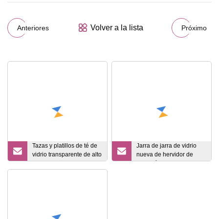
Volver a la lista
Anteriores
Próximo
Tazas y platillos de té de
Jarra de jarra de vidrio
vidrio transparente de alto
nueva de hervidor de
borosilicato baratos
agua fría de vidrio de
fábrica de 38 años