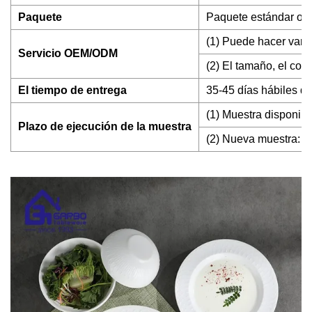
Paquete
Paquete estándar o se
(1) Puede hacer vari
Servicio OEM/ODM
(2) El tamaño, el col
El tiempo de entrega
35-45 días hábiles de
(1) Muestra disponible
Plazo de ejecución de la muestra
(2) Nueva muestra: den