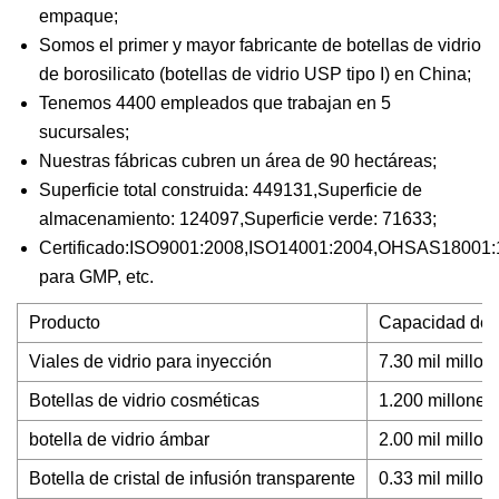
empaque;
Somos el primer y mayor fabricante de botellas de vidrio
de borosilicato (botellas de vidrio USP tipo I) en China;
Tenemos 4400 empleados que trabajan en 5
sucursales;
Nuestras fábricas cubren un área de 90 hectáreas;
Superficie total construida: 449131,Superficie de
almacenamiento: 124097,Superficie verde: 71633;
Certificado:ISO9001:2008,ISO14001:2004,OHSAS18001
para GMP, etc.
Producto
Capacidad de 
Viales de vidrio para inyección
7.30 mil millon
Botellas de vidrio cosméticas
1.200 millones
botella de vidrio ámbar
2.00 mil millon
Botella de cristal de infusión transparente
0.33 mil millon