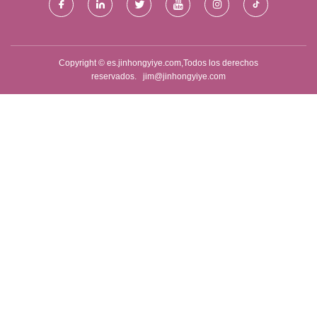
Copyright © es.jinhongyiye.com,Todos los derechos
reservados.
jim@jinhongyiye.com