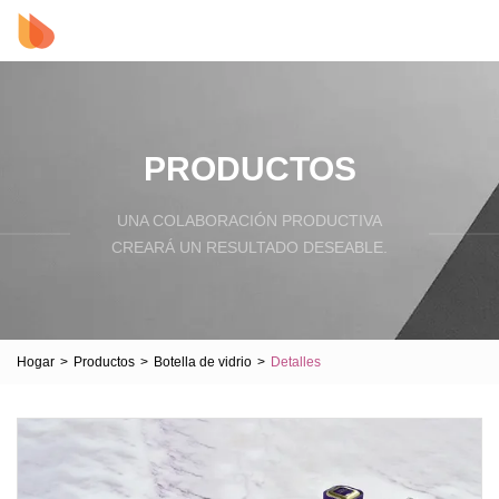
PRODUCTOS
UNA COLABORACIÓN PRODUCTIVA
CREARÁ UN RESULTADO DESEABLE.
Hogar
>
Productos
>
Botella de vidrio
>
Detalles