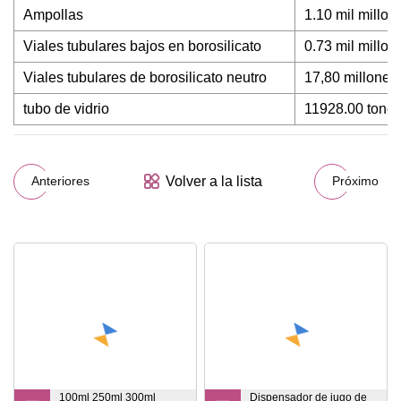
Ampollas
1.10 mil millon
Viales tubulares bajos en borosilicato
0.73 mil millon
Viales tubulares de borosilicato neutro
17,80 millones
tubo de vidrio
11928.00 tone
Volver a la lista
Anteriores
Próximo
100ml 250ml 300ml
Dispensador de jugo de