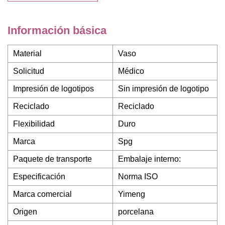
Información básica
Material
Vaso
Solicitud
Médico
Impresión de logotipos
Sin impresión de logotipo
Reciclado
Reciclado
Flexibilidad
Duro
Marca
Spg
Paquete de transporte
Embalaje interno:
Especificación
Norma ISO
Marca comercial
Yimeng
Origen
porcelana