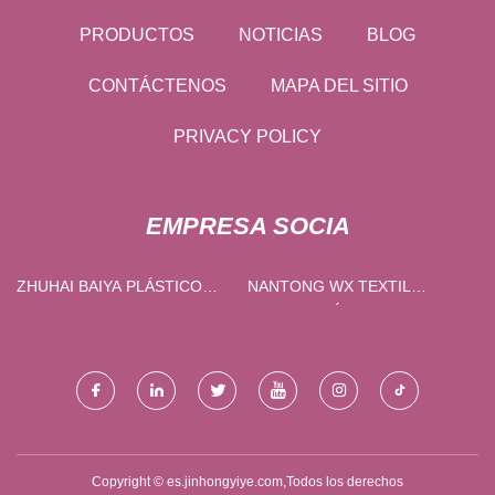
PRODUCTOS
NOTICIAS
BLOG
CONTÁCTENOS
MAPA DEL SITIO
PRIVACY POLICY
EMPRESA SOCIA
ZHUHAI BAIYA PLÁSTICO
NANTONG WX TEXTIL
PRODUCTOS CO., LTD
TECNOLOGÍA CO., LIMITADO
Copyright © es.jinhongyiye.com,Todos los derechos