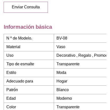
Enviar Consulta
Información básica
N º de Modelo.
BV-08
Material
Vaso
Uso
Decorativo , Regalo , Promocio
Tipo de esmalte
Transparente
Estilo
Moda
Adecuado para
Hogar
Patrón
Blanco
Edad
Moderno
Color
Transparente