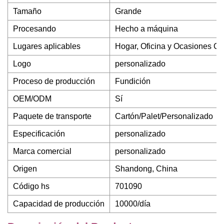
Tamaño
Grande
Procesando
Hecho a máquina
Lugares aplicables
Hogar, Oficina y Ocasiones C
Logo
personalizado
Proceso de producción
Fundición
OEM/ODM
Sí
Paquete de transporte
Cartón/Palet/Personalizado
Especificación
personalizado
Marca comercial
personalizado
Origen
Shandong, China
Código hs
701090
Capacidad de producción
10000/día