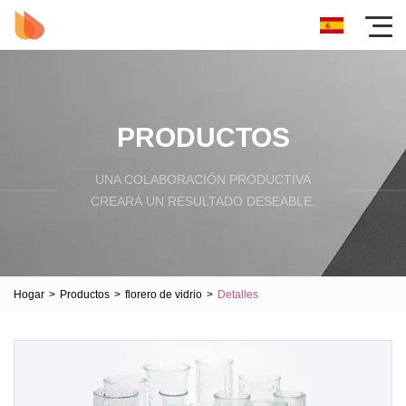
PRODUCTOS
UNA COLABORACIÓN PRODUCTIVA
CREARÁ UN RESULTADO DESEABLE.
Hogar
>
Productos
>
florero de vidrio
>
Detalles