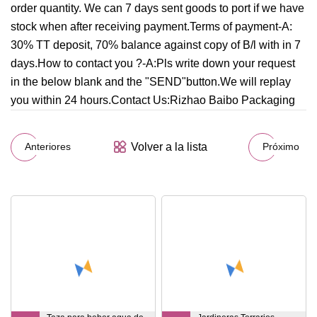
order quantity. We can 7 days sent goods to port if we have
stock when after receiving payment.Terms of payment-A:
30% TT deposit, 70% balance against copy of B/l with in 7
days.How to contact you ?-A:Pls write down your request
in the below blank and the "SEND"button.We will replay
you within 24 hours.Contact Us:Rizhao Baibo Packaging
Volver a la lista
Anteriores
Próximo