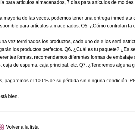
 día para artículos almacenados, 7 días para artículos de molde
La mayoría de las veces, podemos tener una entrega inmediata 
isponible para artículos almacenados. Q5. ¿Cómo controlan la c
 una vez terminados los productos, cada uno de ellos será estri
garán los productos perfectos. Q6. ¿Cuál es tu paquete? ¿Es s
iferentes formas, recomendamos diferentes formas de embalaje
o, caja de espuma, caja principal, etc. Q7. ¿Tendremos alguna g
ros, pagaremos el 100 % de su pérdida sin ninguna condición. P
stá bien.
Volver a la lista