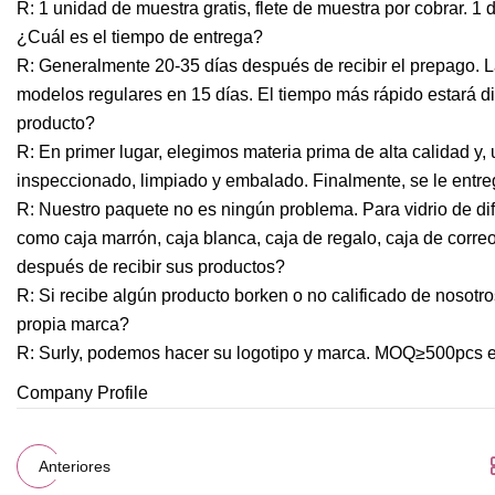
R: 1 unidad de muestra gratis, flete de muestra por cobrar. 1
¿Cuál es el tiempo de entrega?
R: Generalmente 20-35 días después de recibir el prepago. 
modelos regulares en 15 días. El tiempo más rápido estará d
producto?
R: En primer lugar, elegimos materia prima de alta calidad y,
inspeccionado, limpiado y embalado. Finalmente, se le entre
R: Nuestro paquete no es ningún problema. Para vidrio de d
como caja marrón, caja blanca, caja de regalo, caja de corre
después de recibir sus productos?
R: Si recibe algún producto borken o no calificado de nosot
propia marca?
R: Surly, podemos hacer su logotipo y marca. MOQ≥500pcs e
Company Profile
Anteriores