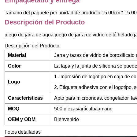
Empaquetado y entrega
Tamaño del paquete por unidad de producto 15.00cm * 15.00
Descripción del Producto
juego de jarra de agua juego de jarra de vidrio de té helado j
Descripción del Producto
Material
Jarra y tazas de vidrio de borosilicato 
Color
La tapa y la junta de silicona se pued
1. Impresión de logotipo en caja de col
Logo
2. Etiqueta adhesiva con el logotipo, 
Características
Apto para microondas, congelador, lav
MOQ
500 piezas/artículo/tamaño
OEM y ODM
Bienvenido
Fotos detalladas