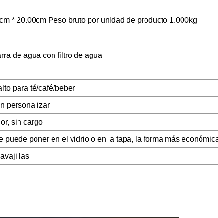
cm * 20.00cm Peso bruto por unidad de producto 1.000kg
arra de agua con filtro de agua
alto para té/café/beber
en personalizar
or, sin cargo
se puede poner en el vidrio o en la tapa, la forma más económic
avajillas