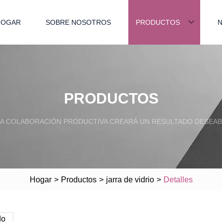
HOGAR
SOBRE NOSOTROS
PRODUCTOS
N
PRODUCTOS
A COLABORACIÓN PRODUCTIVA CREARÁ UN RESULTADO DESEAB
Hogar
>
Productos
>
jarra de vidrio
>
Detalles