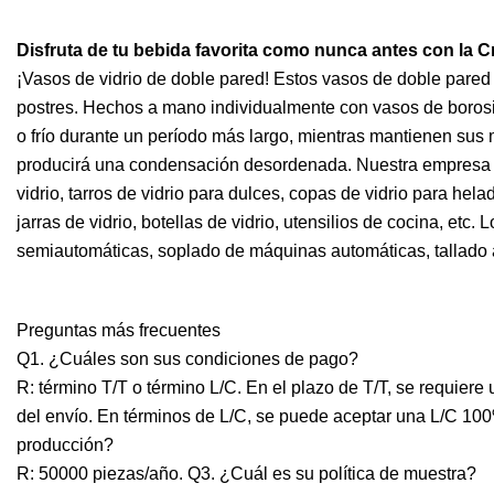
Disfruta de tu bebida favorita como nunca antes con la C
¡Vasos de vidrio de doble pared! Estos vasos de doble pared 
postres. Hechos a mano individualmente con vasos de borosili
o frío durante un período más largo, mientras mantienen sus 
producirá una condensación desordenada. Nuestra empresa se 
vidrio, tarros de vidrio para dulces, copas de vidrio para helad
jarras de vidrio, botellas de vidrio, utensilios de cocina, etc
semiautomáticas, soplado de máquinas automáticas, tallado ar
Preguntas más frecuentes
Q1. ¿Cuáles son sus condiciones de pago?
R: término T/T o término L/C. En el plazo de T/T, se requiere 
del envío. En términos de L/C, se puede aceptar una L/C 10
producción?
R: 50000 piezas/año. Q3. ¿Cuál es su política de muestra?