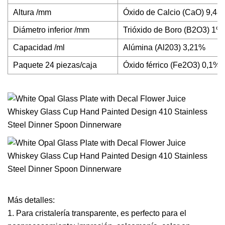
Altura /mm
Óxido de Calcio (CaO) 9,48
Diámetro inferior /mm
Trióxido de Boro (B2O3) 1%
Capacidad /ml
Alúmina (Al203) 3,21%
Paquete 24 piezas/caja
Óxido férrico (Fe2O3) 0,1%
Más detalles:
1. Para cristalería transparente, es perfecto para el