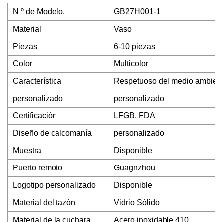
N º de Modelo.
GB27H001-1
Material
Vaso
Piezas
6-10 piezas
Color
Multicolor
Característica
Respetuoso del medio ambien
personalizado
personalizado
Certificación
LFGB, FDA
Diseño de calcomanía
personalizado
Muestra
Disponible
Puerto remoto
Guagnzhou
Logotipo personalizado
Disponible
Material del tazón
Vidrio Sólido
Material de la cuchara
Acero inoxidable 410