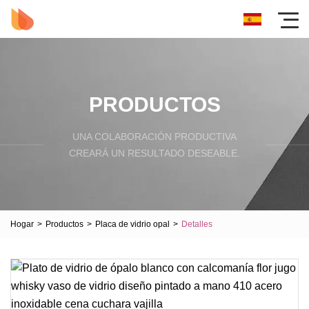
PRODUCTOS
UNA COLABORACIÓN PRODUCTIVA
CREARÁ UN RESULTADO DESEABLE.
Hogar
>
Productos
>
Placa de vidrio opal
>
Detalles