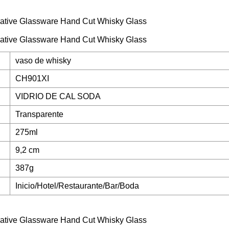
vaso de whisky
CH901XI
VIDRIO DE CAL SODA
Transparente
275ml
9,2 cm
387g
Inicio/Hotel/Restaurante/Bar/Boda