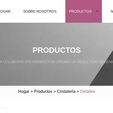
HOGAR
SOBRE NOSOTROS
PRODUCTOS
N
PRODUCTOS
A COLABORACIÓN PRODUCTIVA CREARÁ UN RESULTADO DESEAB
Hogar
>
Productos
>
Cristalería
>
Detalles