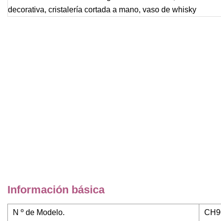
Información básica
N º de Modelo.
CH9