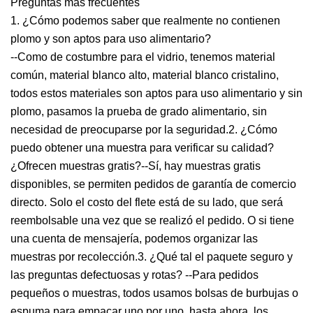
Preguntas más frecuentes
1. ¿Cómo podemos saber que realmente no contienen
plomo y son aptos para uso alimentario?
--Como de costumbre para el vidrio, tenemos material
común, material blanco alto, material blanco cristalino,
todos estos materiales son aptos para uso alimentario y sin
plomo, pasamos la prueba de grado alimentario, sin
necesidad de preocuparse por la seguridad.2. ¿Cómo
puedo obtener una muestra para verificar su calidad?
¿Ofrecen muestras gratis?--Sí, hay muestras gratis
disponibles, se permiten pedidos de garantía de comercio
directo. Solo el costo del flete está de su lado, que será
reembolsable una vez que se realizó el pedido. O si tiene
una cuenta de mensajería, podemos organizar las
muestras por recolección.3. ¿Qué tal el paquete seguro y
las preguntas defectuosas y rotas? --Para pedidos
pequeños o muestras, todos usamos bolsas de burbujas o
espuma para empacar uno por uno, hasta ahora, los