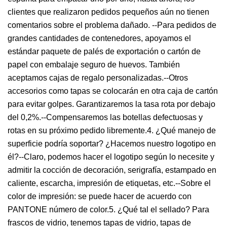
clientes que realizaron pedidos pequeños aún no tienen
comentarios sobre el problema dañado. --Para pedidos de
grandes cantidades de contenedores, apoyamos el
estándar paquete de palés de exportación o cartón de
papel con embalaje seguro de huevos. También
aceptamos cajas de regalo personalizadas.--Otros
accesorios como tapas se colocarán en otra caja de cartón
para evitar golpes. Garantizaremos la tasa rota por debajo
del 0,2%.--Compensaremos las botellas defectuosas y
rotas en su próximo pedido libremente.4. ¿Qué manejo de
superficie podría soportar? ¿Hacemos nuestro logotipo en
él?--Claro, podemos hacer el logotipo según lo necesite y
admitir la cocción de decoración, serigrafía, estampado en
caliente, escarcha, impresión de etiquetas, etc.--Sobre el
color de impresión: se puede hacer de acuerdo con
PANTONE número de color.5. ¿Qué tal el sellado? Para
frascos de vidrio, tenemos tapas de vidrio, tapas de