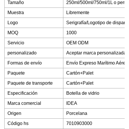
Tamaño
250ml/500ml/750ml/1L o perso
Muestra
Libremente
Logo
Serigrafía/Logotipo de dispar
MOQ
1000
Servicio
OEM ODM
personalizado
Aceptar marca personalizada
Formas de envío
Envío Expreso Marítimo Aéreo
Paquete
Cartón+Palet
Paquete de transporte
Cartón+Palet
Especificación
Botella de vidrio
Marca comercial
IDEA
Origen
Porcelana
Código hs
7010903000