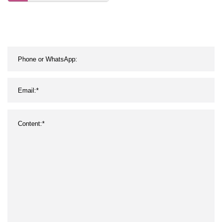
de concentrado de aceite
resistente para niños