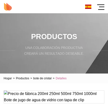
PRODUCTOS
UNA COLABORACIÓN PRODUCTIVA
CREARÁ UN RESULTADO DESEABLE.
Hogar
>
Productos
>
bote de cristal
>
Detalles