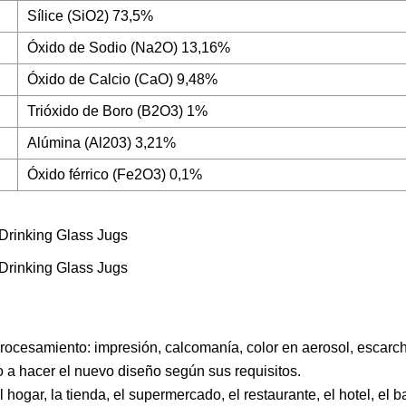
Sílice (SiO2) 73,5%
Óxido de Sodio (Na2O) 13,16%
Óxido de Calcio (CaO) 9,48%
Trióxido de Boro (B2O3) 1%
Alúmina (Al203) 3,21%
Óxido férrico (Fe2O3) 0,1%
sprocesamiento: impresión, calcomanía, color en aerosol, escar
o a hacer el nuevo diseño según sus requisitos.
ogar, la tienda, el supermercado, el restaurante, el hotel, el ba