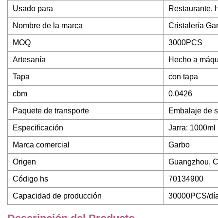
Usado para
Restaurante, H
Nombre de la marca
Cristalería Ga
MOQ
3000PCS
Artesanía
Hecho a máqu
Tapa
con tapa
cbm
0.0426
Paquete de transporte
Embalaje de se
Especificación
Jarra: 1000ml
Marca comercial
Garbo
Origen
Guangzhou, C
Código hs
70134900
Capacidad de producción
30000PCS/dí