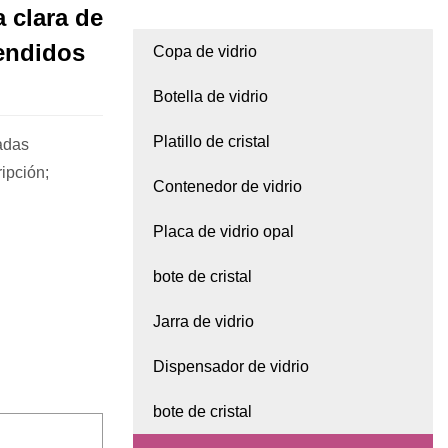
 clara de
vendidos
Copa de vidrio
Botella de vidrio
Platillo de cristal
adas
ipción;
Contenedor de vidrio
Placa de vidrio opal
bote de cristal
Jarra de vidrio
Dispensador de vidrio
bote de cristal