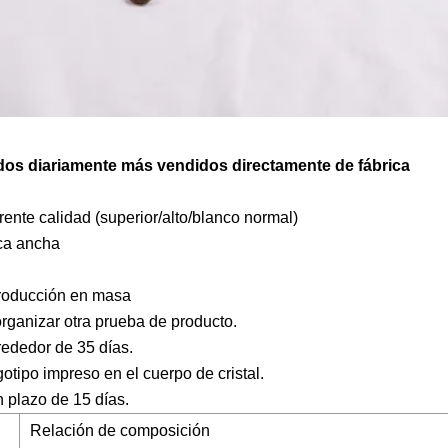
dos ​​diariamente más vendidos directamente de fábrica
ente calidad (superior/alto/blanco normal)
oca ancha
roducción en masa
rganizar otra prueba de producto.
rededor de 35 días.
gotipo impreso en el cuerpo de cristal.
n plazo de 15 días.
Relación de composición