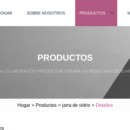
HOGAR
SOBRE NOSOTROS
PRODUCTOS
N
PRODUCTOS
A COLABORACIÓN PRODUCTIVA CREARÁ UN RESULTADO DESEAB
Hogar
>
Productos
>
jarra de vidrio
>
Detalles