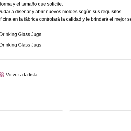
orma y el tamaño que solicite.
udar a diseñar y abrir nuevos moldes según sus requisitos.
icina en la fábrica controlará la calidad y le brindará el mejor s
Volver a la lista