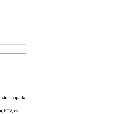
chado, chapado
r, KTV, etc.