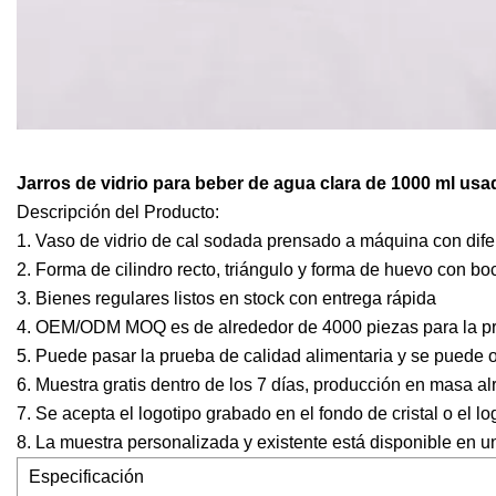
Jarros de vidrio para beber de agua clara de 1000 ml usa
Descripción del Producto:
1. Vaso de vidrio de cal sodada prensado a máquina con difer
2. Forma de cilindro recto, triángulo y forma de huevo con b
3. Bienes regulares listos en stock con entrega rápida
4. OEM/ODM MOQ es de alrededor de 4000 piezas para la p
5. Puede pasar la prueba de calidad alimentaria y se puede o
6. Muestra gratis dentro de los 7 días, producción en masa al
7. Se acepta el logotipo grabado en el fondo de cristal o el lo
8. La muestra personalizada y existente está disponible en u
Especificación