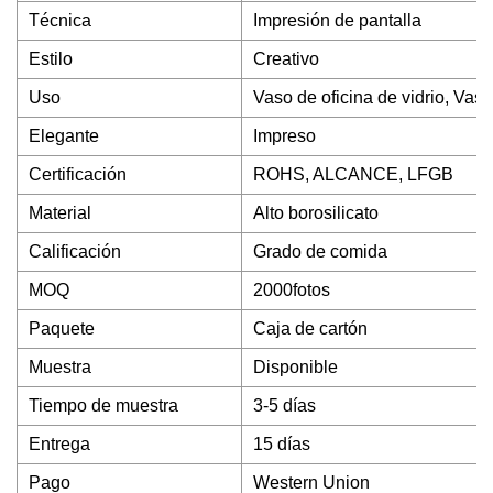
Técnica
Impresión de pantalla
Estilo
Creativo
Uso
Vaso de oficina de vidrio, Vaso
Elegante
Impreso
Certificación
ROHS, ALCANCE, LFGB
Material
Alto borosilicato
Calificación
Grado de comida
MOQ
2000fotos
Paquete
Caja de cartón
Muestra
Disponible
Tiempo de muestra
3-5 días
Entrega
15 días
Pago
Western Union