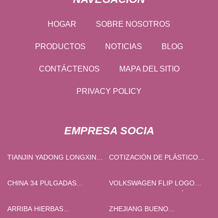
HOGAR
SOBRE NOSOTROS
PRODUCTOS
NOTICIAS
BLOG
CONTÁCTENOS
MAPA DEL SITIO
PRIVACY POLICY
EMPRESA SOCIA
TIANJIN YADONG LONGXIN
COTIZACIÓN DE PLÁSTICO
INTERNATIONAL LIMITED
CNC
CHINA 34 PULGADAS
VOLKSWAGEN FLIP LOGO
TRACTOR AG TIRE TUBE
RETROCESO DE LA CÁMARA
MANUFACTURERS
DE LA CÁMARA
ARRIBA HIERBAS
ZHEJIANG BUENO
PROVEEDORES FÁBRICA -