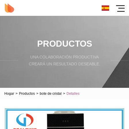
PRODUCTOS
UNA COLABORACIÓN PRODUCTIVA
CREARÁ UN RESULTADO DESEABLE.
Hogar
>
Productos
>
bote de cristal
>
Detalles