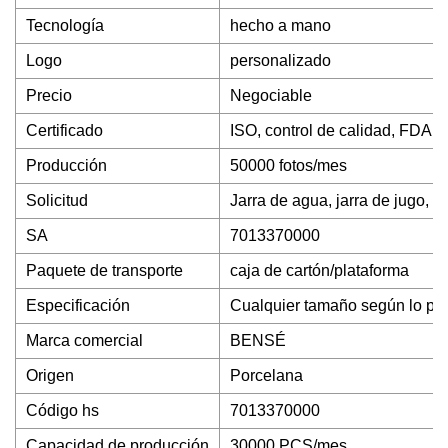
Tecnología
hecho a mano
Logo
personalizado
Precio
Negociable
Certificado
ISO, control de calidad, FDA
Producción
50000 fotos/mes
Solicitud
Jarra de agua, jarra de jugo, te
SA
7013370000
Paquete de transporte
caja de cartón/plataforma
Especificación
Cualquier tamaño según lo pe
Marca comercial
BENSÉ
Origen
Porcelana
Código hs
7013370000
Capacidad de producción
30000 PCS/mes