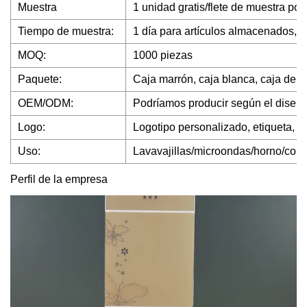
Muestra
1 unidad gratis/flete de muestra por
Tiempo de muestra:
1 día para artículos almacenados, 7
MOQ:
1000 piezas
Paquete:
Caja marrón, caja blanca, caja de re
OEM/ODM:
Podríamos producir según el diseño d
Logo:
Logotipo personalizado, etiqueta, 
Uso:
Lavavajillas/microondas/horno/cong
Perfil de la empresa