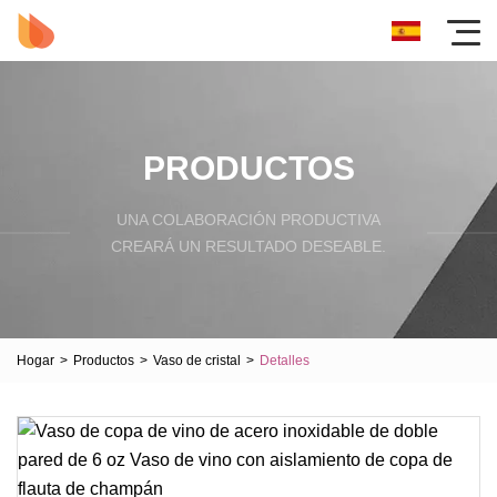
PRODUCTOS
UNA COLABORACIÓN PRODUCTIVA
CREARÁ UN RESULTADO DESEABLE.
Hogar
>
Productos
>
Vaso de cristal
>
Detalles