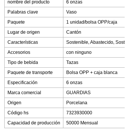
nombre del producto
6 onzas
Palabras clave
Vaso
Paquete
1 unidad/bolsa OPP/caja
Lugar de origen
Cantón
Características
Sostenible, Abastecido, Sosten
Accesorios
con ninguno
Tipo de bebida
Tazas
Paquete de transporte
Bolsa OPP + caja blanca
Especificación
6 onzas
Marca comercial
GUARDIAS
Origen
Porcelana
Código hs
7323930000
Capacidad de producción
50000 Mensual