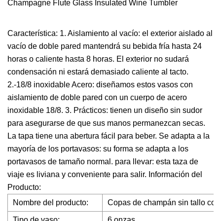
Característica: 1. Aislamiento al vacío: el exterior aislado al
vacío de doble pared mantendrá su bebida fría hasta 24
horas o caliente hasta 8 horas. El exterior no sudará
condensación ni estará demasiado caliente al tacto.
2.-18/8 inoxidable Acero: diseñamos estos vasos con
aislamiento de doble pared con un cuerpo de acero
inoxidable 18/8. 3. Prácticos: tienen un diseño sin sudor
para asegurarse de que sus manos permanezcan secas.
La tapa tiene una abertura fácil para beber. Se adapta a la
mayoría de los portavasos: su forma se adapta a los
portavasos de tamaño normal. para llevar: esta taza de
viaje es liviana y conveniente para salir. Información del
Producto:
Nombre del producto:
Copas de champán sin tallo con 
Tipo de vaso:
6 onzas