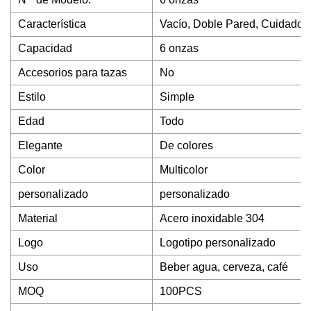
Característica
Vacío, Doble Pared, Cuidado d
Capacidad
6 onzas
Accesorios para tazas
No
Estilo
Simple
Edad
Todo
Elegante
De colores
Color
Multicolor
personalizado
personalizado
Material
Acero inoxidable 304
Logo
Logotipo personalizado
Uso
Beber agua, cerveza, café
MOQ
100PCS