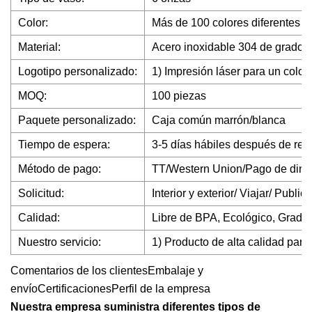
Color:
Más de 100 colores diferentes p
Material:
Acero inoxidable 304 de grado a
Logotipo personalizado:
1) Impresión láser para un color
MOQ:
100 piezas
Paquete personalizado:
Caja común marrón/blanca
Tiempo de espera:
3-5 días hábiles después de reci
Método de pago:
TT/Western Union/Pago de dine
Solicitud:
Interior y exterior/ Viajar/ Publ
Calidad:
Libre de BPA, Ecológico, Grado 
Nuestro servicio:
1) Producto de alta calidad par
Comentarios de los clientesEmbalaje y
envíoCertificacionesPerfil de la empresa
Nuestra empresa suministra diferentes tipos de