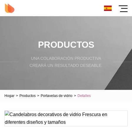
PRODUCTOS
UNA COLABORACIÓN PRODUCTIVA
CREARÁ UN RESULTADO DESEABLE.
Hogar
>
Productos
>
Portavelas de vidrio
>
Detalles