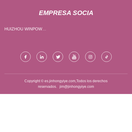
EMPRESA SOCIA
HUIZHOU WINPOW
INDUSTRIALES CO., LTD
Copyright © es.jinhongyiye.com,Todos los derechos
reservados.
jim@jinhongyiye.com