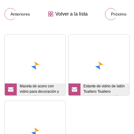
Volver a la lista
Anteriores
Próximo
Maceta de acero con
Estante de vidrio de latón
vidrio para decoración y
Toallero Toallero
decoración del hogar
Dispensador de jabón