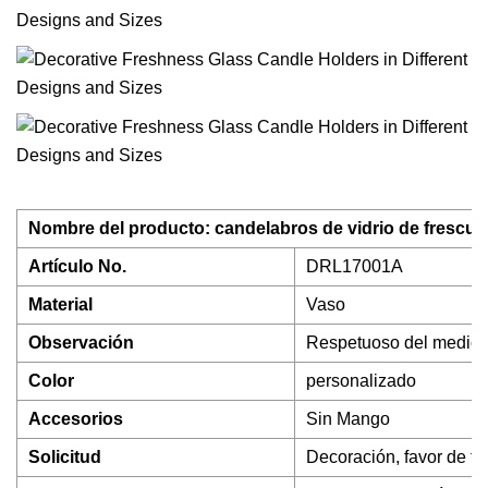
Nombre del producto: candelabros de vidrio de frescur
Artículo No.
DRL17001A
Material
Vaso
Observación
Respetuoso del medio 
Color
personalizado
Accesorios
Sin Mango
Solicitud
Decoración, favor de fi