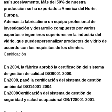
así sucesivamente. Más del 50% de nuestra
producción se ha exportado a América del Norte,
Europa.
Además,
la fábrica
tiene un equipo profesional de
investigación y desarrollo compuesto por varios
expertos e ingenieros superiores en la industria del
vidrio, que pueden
personalizar productos de vidrio de
acuerdo con los requisitos de los clientes.
Certificación
En 2004, la fábrica aprobó la certificación del sistema
de gestión de calidad ISO9001-2000
.
En
2008, pasó la certificación del sistema de gestión
ambiental ISO14001-2004
En
2008
Certificación del sistema de gestión de
seguridad y salud ocupacional GB/T28001-2001.