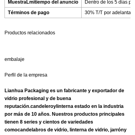
Muestra
L
mi
tiempo del anuncio
Dentro de los 5 días po
Términos de pago
30% T/T por adelantado
Productos relacionados
embalaje
Perfil de la empresa
Lian
h
ua Packaging es un fabricante y exportador de
vidrio profesional y de buena
reputación.
candelero
y
linterna
estado en la industria
por más de 10 años. Nuestros productos principales
tienen 8 series y cientos de variedades
como
candelabros de vidrio, linterna de vidrio, jarrón
y